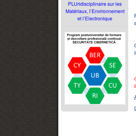
PLUridisciplinaire sur les
Matériaux, l’Environnement
et l’Electronique