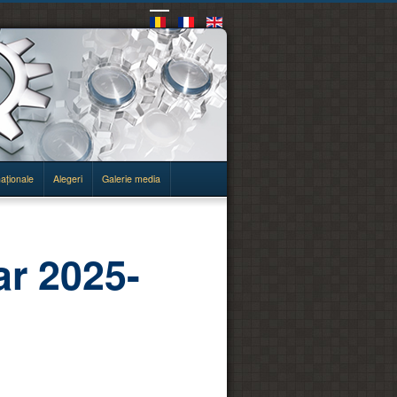
naţionale
Alegeri
Galerie media
ar 2025-