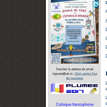
Înscrieri la adresa de email
ingvara@ub.ro.
Click pentru fișa
de înscriere!
Colloque francophone