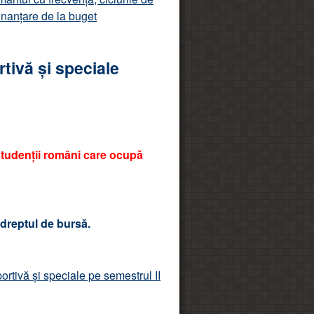
finanțare de la buget
tivă și speciale
tudenții români care ocupă
 dreptul de bursă.
rtivă și speciale pe semestrul II