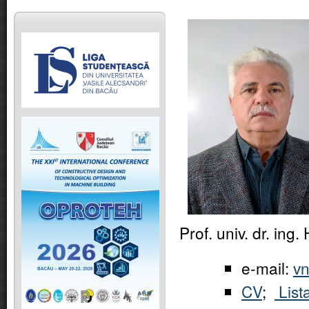
Prof. univ. dr. in
e-mail:
v
CV
;
Lista