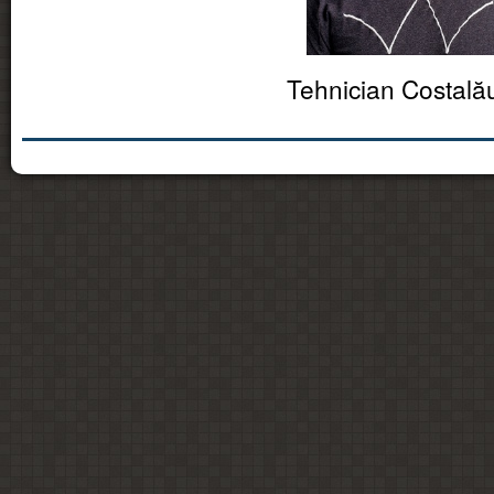
Tehnician Costală