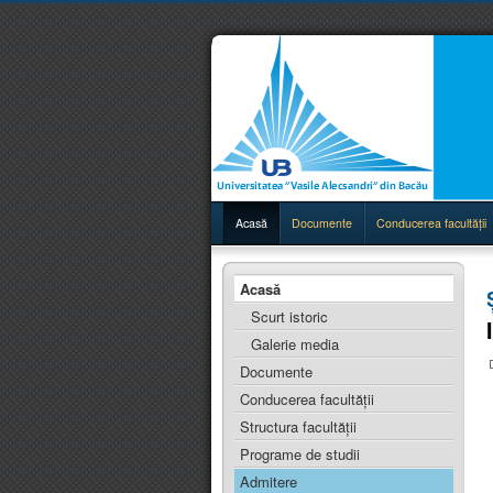
Acasă
Documente
Conducerea facultăţii
Acasă
Scurt istoric
Galerie media
Documente
Conducerea facultăţii
Structura facultăţii
Programe de studii
Admitere