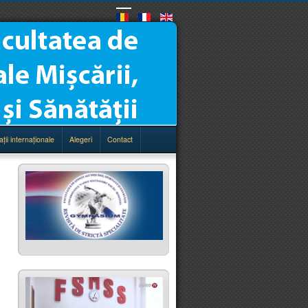
aţii internaţionale
Alegeri
Contact