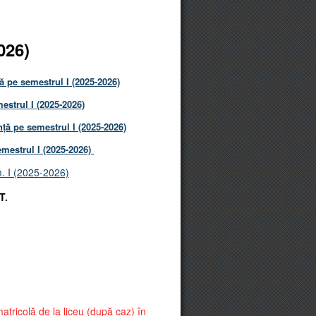
026)
 pe semestrul I (2025-2026)
estrul I (2025-2026)
ă pe semestrul I (2025-2026)
mestrul I (2025-2026)
. I (2025-2026)
T.
matricolă de la liceu (după caz) în