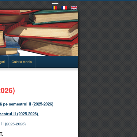
geri
Galerie media
026)
 pe semestrul II (2025-2026)
strul II (2025-2026)
II (2025-2026)
T.