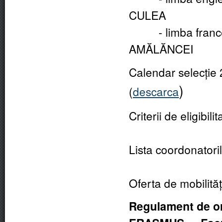
CULEA
- limba franceză 
AMĂLĂNCEI
Calendar selecție 
)
(
descarca
Criterii de eligibili
Lista coordonatori
Oferta de mobilităț
Regulament de org