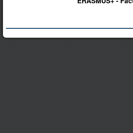
ERASMUS+ - Facul