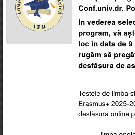
Conf.univ.dr. P
In vederea selec
program, vă așt
loc în data de 9
rugăm să pregăti
desfășura de as
Testele de limba s
Erasmus+ 2025-2026
desfășura online 
- limba engleză 