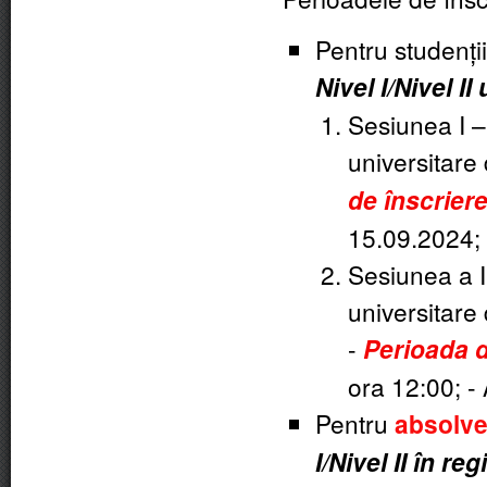
Pentru studenții
Nivel I/Nivel II
Sesiunea I –
universitare
de înscrier
15.09.2024; 
Sesiunea a I
universitare
-
Perioada d
ora 12:00; -
Pentru
absolve
I/Nivel II în r