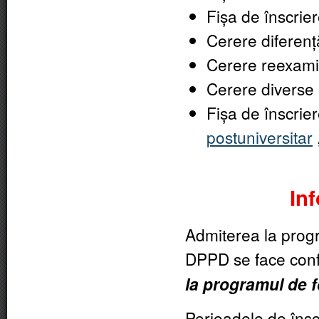
Fișa de înscrier
Cerere diferen
Cerere reexam
Cerere diverse
Fișa de înscrie
postuniversitar
Inf
Admiterea la prog
DPPD se face co
la programul de 
Perioadele de îns