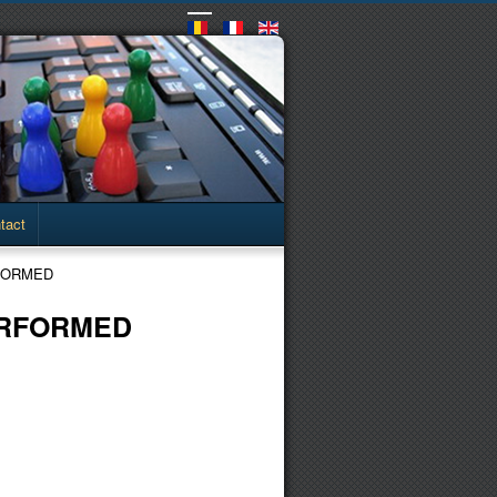
tact
ERFORMED
PERFORMED