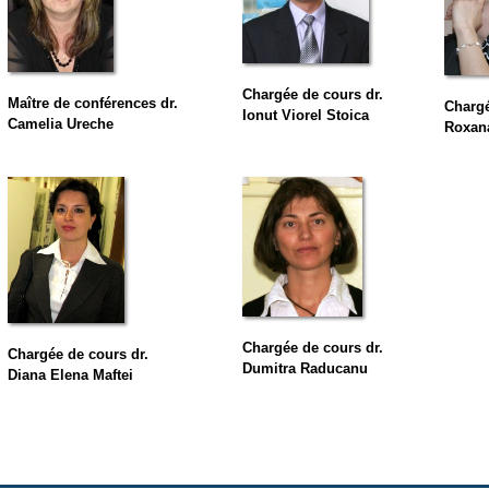
Chargée de cours
dr.
Maître de conférences dr.
Chargé
Ionut Viorel Stoica
Camelia Ureche
Roxan
Chargée de cours
dr.
Chargée de cours
dr.
Dumitra Raducanu
Diana Elena Maftei