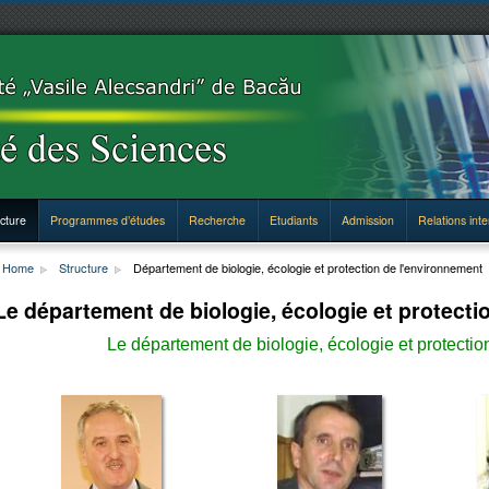
cture
Programmes d’études
Recherche
Etudiants
Admission
Relations inte
Home
Structure
Département de biologie, écologie et protection de l'environnement
Le département de biologie, écologie et protect
Le département de biologie, écologie et protectio