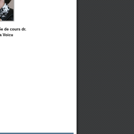
e de cours
dr.
a Voicu