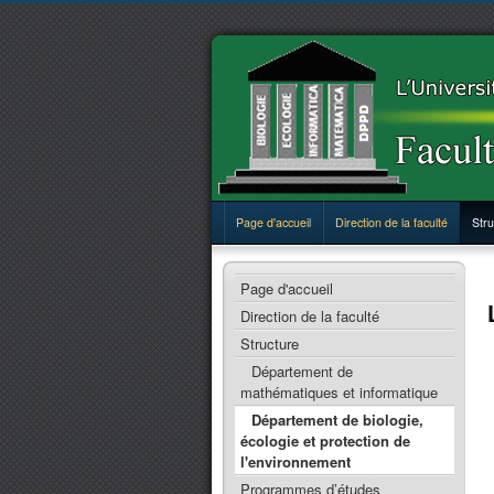
Page d'accueil
Direction de la faculté
Stru
Page d'accueil
Direction de la faculté
Structure
Département de
mathématiques et informatique
Département de biologie,
écologie et protection de
l'environnement
Programmes d’études