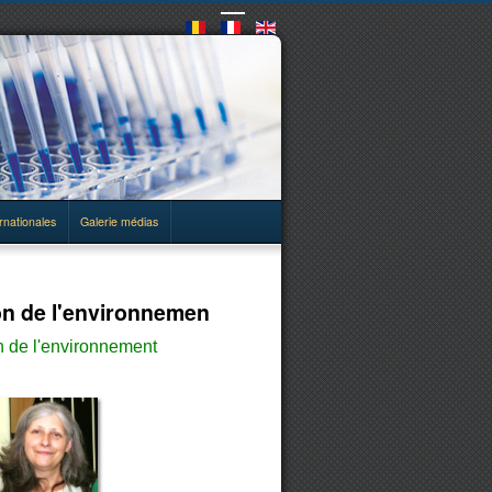
rnationales
Galerie médias
ion de l'environnemen
n de l'environnement