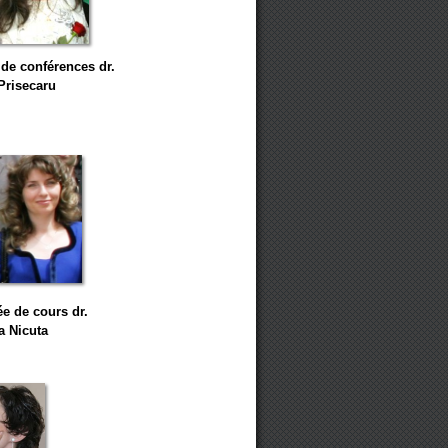
 de conférences dr.
Prisecaru
e de cours
dr.
a Nicuta