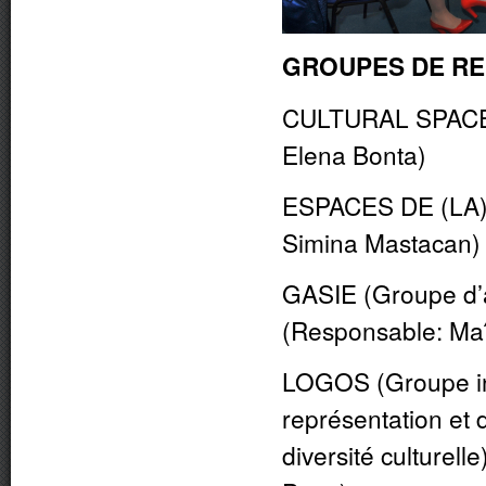
GROUPES DE R
CULTURAL SPACES 
Elena Bonta)
ESPACES DE (LA) 
Simina Mastacan)
GASIE (Groupe d’a
(Responsable: Maît
LOGOS (Groupe inte
représentation et 
diversité culturel