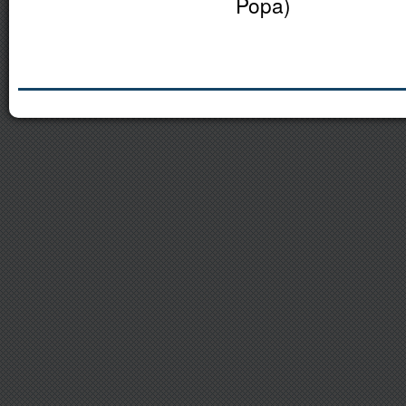
Popa)