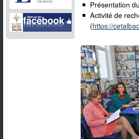
Présentation d
Activité de rec
(
https://cetalb