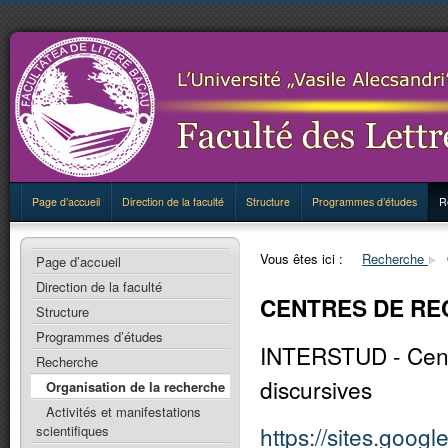
Page d’accueil
Direction de la faculté
Structure
Programmes d’études
R
Vous êtes ici :
Recherche
Page d’accueil
Direction de la faculté
CENTRES DE R
Structure
Programmes d’études
INTERSTUD - Centre
Recherche
discursives
Organisation de la recherche
Activités et manifestations
https://sites.googl
scientifiques