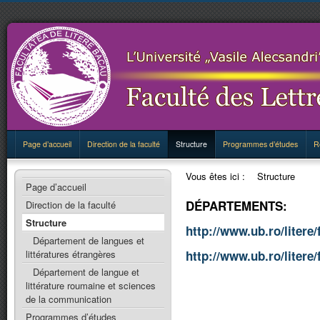
Page d’accueil
Direction de la faculté
Structure
Programmes d’études
R
Vous êtes ici :
Structure
Page d’accueil
DÉPARTEMENTS:
Direction de la faculté
Structure
http://www.ub.ro/litere
Département de langues et
http://www.ub.ro/litere
littératures étrangères
Département de langue et
littérature roumaine et sciences
de la communication
Programmes d’études