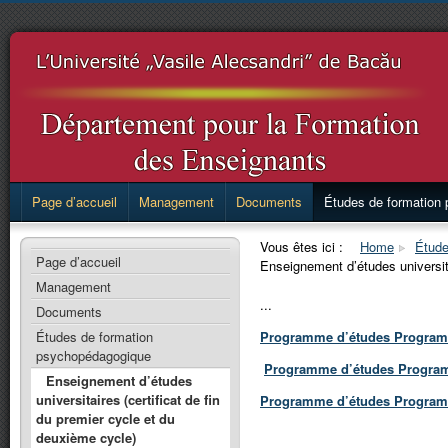
Page d’accueil
Management
Documents
Études de formation
Vous êtes ici :
Home
Étude
Page d’accueil
Enseignement d’études universita
Management
...
Documents
Programme d’études Programme
Études de formation
psychopédagogique
Programme d’études Programm
Enseignement d’études
universitaires (certificat de fin
Programme d’études Programm
du premier cycle et du
deuxième cycle)